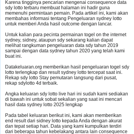
Karena tingginya pencarian mengenai consequence data
sdy lotto terbaru membuat halaman ini hadir guna
memenuhi permintaan pemain. Pada artikel ini, kami akan
membahas informasi tentang Pengeluaran sydney lotto
untuk memberi Anda hasil outcome dengan lancar.
Untuk kalian para pecinta permainan togel on the internet
sydney, sidney, ataupun sdy sekarang kalian dapat
melihat rangkuman pengeluaran data sdy tahun 2019
sampai dengan data sydney tahun 2020 yang telah kami
buat ini.
Datakeluaran.org memberikan hasil pengeluaran togel sdy
lotto terlengkap dan result sydney lotto tercepat saat ini.
Rekap sdy lotto Stay pemutaran langsung dari pusat,
rekap sdylotto 4d terbaik.
Angka keluaran sdy lotto live hari ini sudah kami sediakan
di bawah ini untuk sobat sekalian yang saat ini mencari
hasil data sydney lotto 2025 lengkap
Pada tabel keluaran berikut ini, kami akan memberikan
end result dari sidney lotto kepada Anda dengan akurat
dan tepat setiap hari. Data yang kami kumpulkan terdiri
dari beberapa tahun kebelakang antara lain consequence